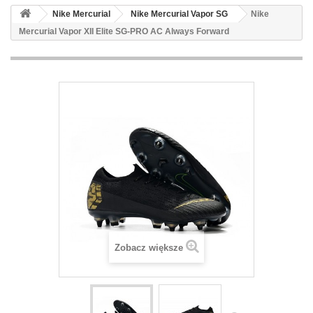
Nike Mercurial
Nike Mercurial Vapor SG
Nike
Mercurial Vapor XII Elite SG-PRO AC Always Forward
Zobacz większe