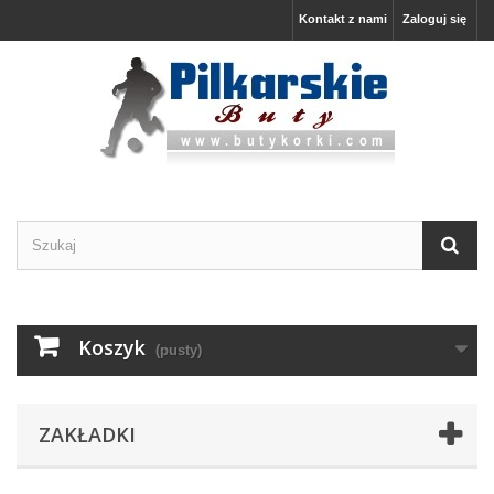
Kontakt z nami
Zaloguj się
Koszyk
(pusty)
ZAKŁADKI