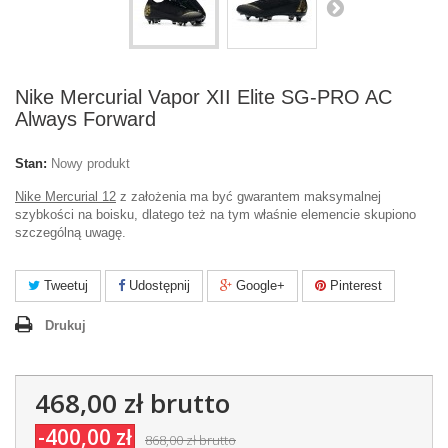
Nike Mercurial Vapor XII Elite SG-PRO AC
Always Forward
Stan:
Nowy produkt
Nike Mercurial 12
z założenia ma być gwarantem maksymalnej
szybkości na boisku, dlatego też na tym właśnie elemencie skupiono
szczególną uwagę.
Tweetuj
Udostępnij
Google+
Pinterest
Drukuj
468,00 zł
brutto
-400,00 zł
868,00 zł
brutto