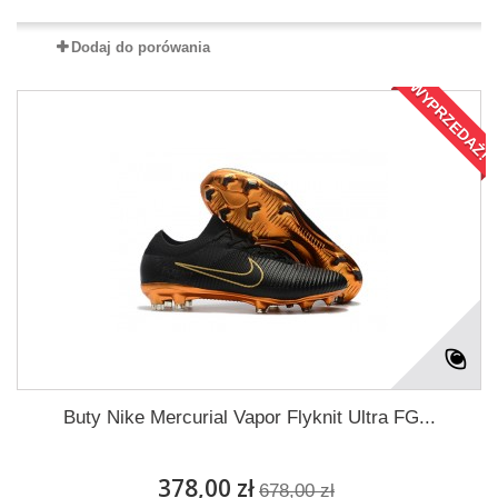
Dodaj do porówania
WYPRZEDAŻ!
Buty Nike Mercurial Vapor Flyknit Ultra FG...
378,00 zł
678,00 zł