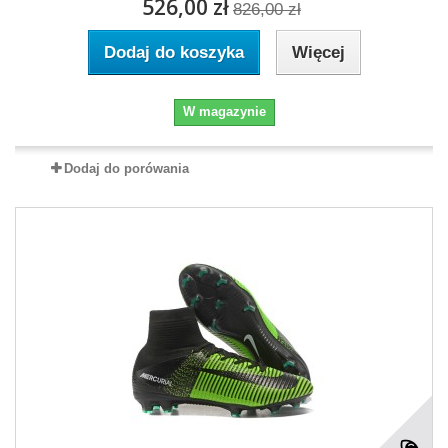
526,00 zł
826,00 zł
Dodaj do koszyka
Więcej
W magazynie
Dodaj do porówania