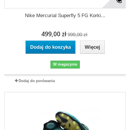
Nike Mercurial Superfly 5 FG Korki...
499,00 zł
999,00 zł
Dodaj do koszyka
Więcej
W magazynie
Dodaj do porówania