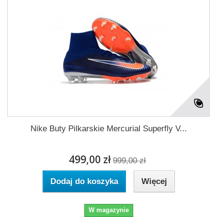
Nike Buty Pilkarskie Mercurial Superfly V...
499,00 zł
999,00 zł
Dodaj do koszyka
Więcej
W magazynie