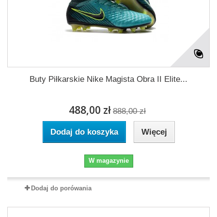
Buty Piłkarskie Nike Magista Obra II Elite...
488,00 zł
888,00 zł
Dodaj do koszyka
Więcej
W magazynie
Dodaj do porówania