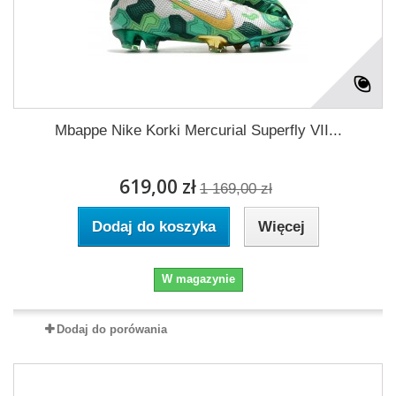
Mbappe Nike Korki Mercurial Superfly VII...
619,00 zł
1 169,00 zł
Dodaj do koszyka
Więcej
W magazynie
Dodaj do porówania