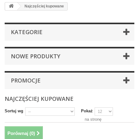
Najczęściej kupowane
KATEGORIE
NOWE PRODUKTY
PROMOCJE
NAJCZĘŚCIEJ KUPOWANE
Sortuj wg
Pokaż
na stronę
Porównaj (
0
)