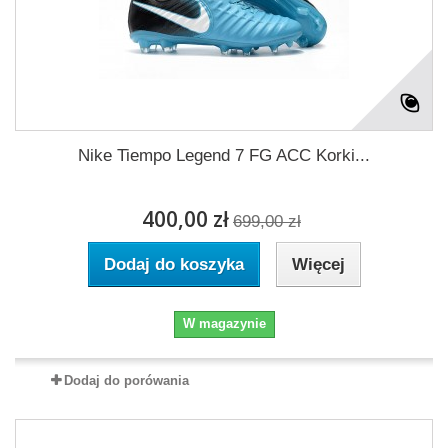
Nike Tiempo Legend 7 FG ACC Korki...
400,00 zł
699,00 zł
Dodaj do koszyka
Więcej
W magazynie
Dodaj do porówania