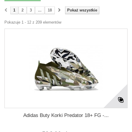
1
2
3
...
18
Pokaż wszystkie
Pokazuje 1 - 12 z 209 elementów
Adidas Buty Korki Predator 18+ FG -...