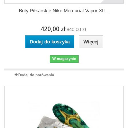
Buty Piłkarskie Nike Mercurial Vapor XII...
420,00 zł
840,00 zł
Dodaj do koszyka
Więcej
W magazynie
Dodaj do porówania