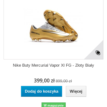
Nike Buty Mercurial Vapor XI FG - Złoty Biały
399,00 zł
899,00 zł
Dodaj do koszyka
Więcej
W magazynie