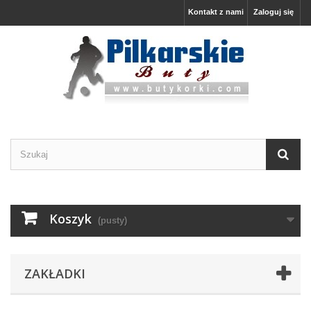
Kontakt z nami
Zaloguj się
Koszyk
(pusty)
ZAKŁADKI