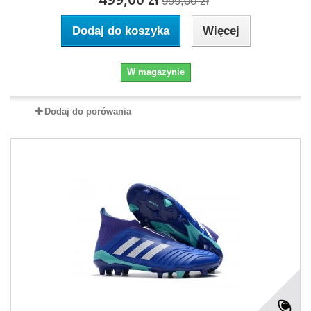
999,00 zł
Dodaj do koszyka
Więcej
W magazynie
Dodaj do porówania