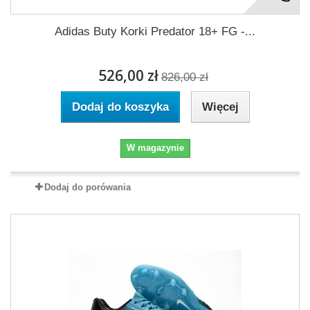
Adidas Buty Korki Predator 18+ FG -...
526,00 zł
826,00 zł
Dodaj do koszyka
Więcej
W magazynie
Dodaj do porówania