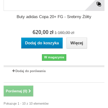
Buty adidas Copa 20+ FG - Srebrny Żółty
620,00 zł
1 160,00 zł
Dodaj do koszyka
Więcej
W magazynie
Dodaj do porówania
Porównaj (
0
)
Pokazuje 1 - 10 z 10 elementów