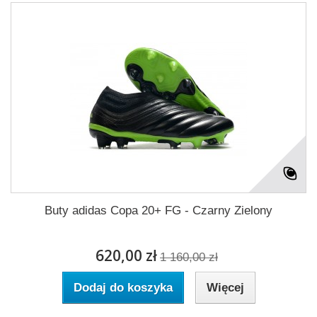
Buty adidas Copa 20+ FG - Czarny Zielony
620,00 zł
1 160,00 zł
Dodaj do koszyka
Więcej