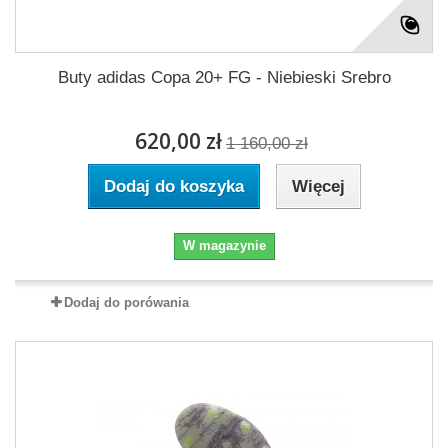
Buty adidas Copa 20+ FG - Niebieski Srebro
620,00 zł
1 160,00 zł
Dodaj do koszyka
Więcej
W magazynie
Dodaj do porówania