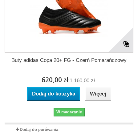
Buty adidas Copa 20+ FG - Czerń Pomarańczowy
620,00 zł
1 160,00 zł
Dodaj do koszyka
Więcej
W magazynie
Dodaj do porówania