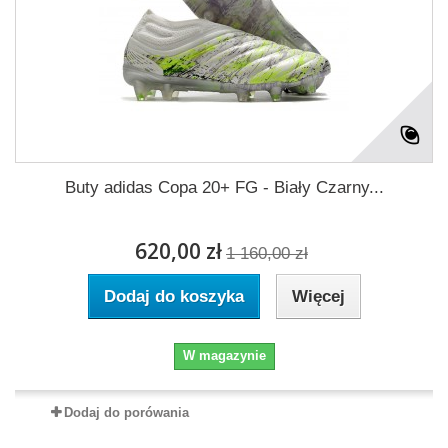
Buty adidas Copa 20+ FG - Biały Czarny...
620,00 zł
1 160,00 zł
Dodaj do koszyka
Więcej
W magazynie
Dodaj do porówania