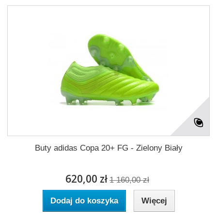
Buty adidas Copa 20+ FG - Zielony Biały
620,00 zł
1 160,00 zł
Dodaj do koszyka
Więcej