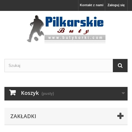
Kontakt z nami
Zaloguj się
Koszyk
(pusty)
ZAKŁADKI