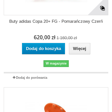
Buty adidas Copa 20+ FG - Pomarańczowy Czerń
620,00 zł
1 160,00 zł
Dodaj do koszyka
Więcej
W magazynie
Dodaj do porówania