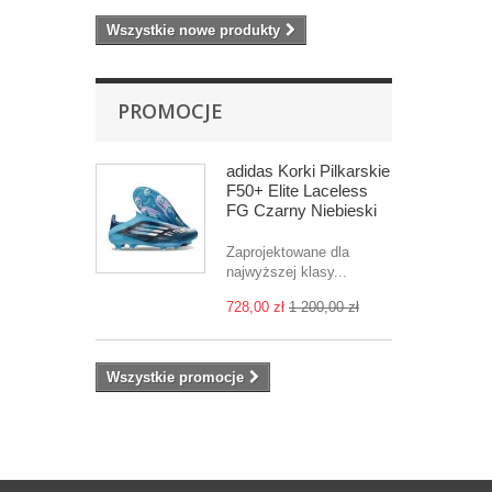
Wszystkie nowe produkty
PROMOCJE
adidas Korki Pilkarskie
F50+ Elite Laceless
FG Czarny Niebieski
Zaprojektowane dla
najwyższej klasy...
728,00 zł
1 200,00 zł
Wszystkie promocje