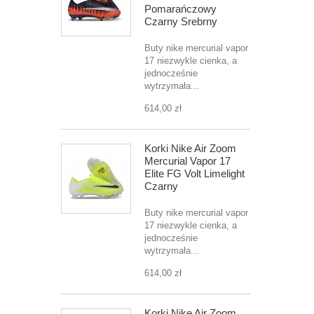
Pomarańczowy
Czarny Srebrny
Buty nike mercurial vapor
17 niezwykle cienka, a
jednocześnie
wytrzymała...
614,00 zł
Korki Nike Air Zoom
Mercurial Vapor 17
Elite FG Volt Limelight
Czarny
Buty nike mercurial vapor
17 niezwykle cienka, a
jednocześnie
wytrzymała...
614,00 zł
Korki Nike Air Zoom