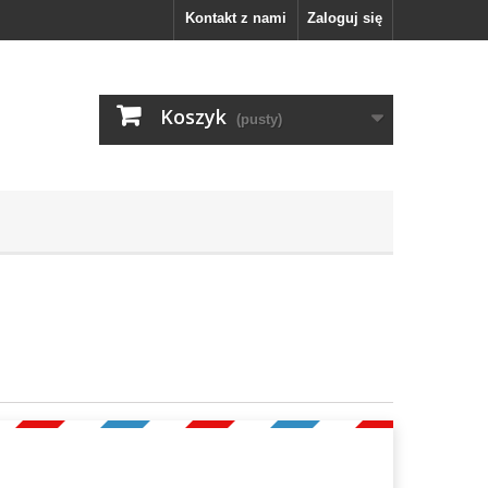
Kontakt z nami
Zaloguj się
Koszyk
(pusty)