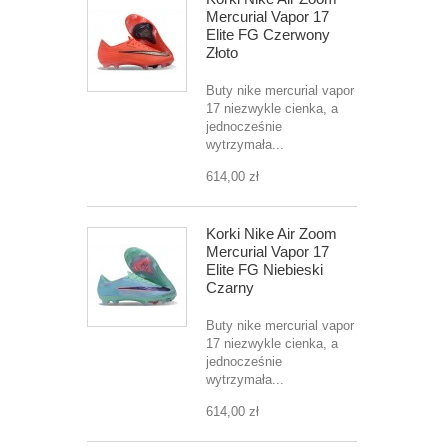
Mercurial Vapor 17
Elite FG Czerwony
Złoto
Buty nike mercurial vapor
17 niezwykle cienka, a
jednocześnie
wytrzymała...
614,00 zł
Korki Nike Air Zoom
Mercurial Vapor 17
Elite FG Niebieski
Czarny
Buty nike mercurial vapor
17 niezwykle cienka, a
jednocześnie
wytrzymała...
614,00 zł