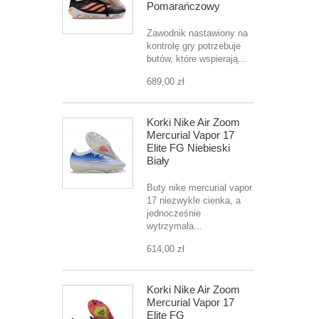
Pomarańczowy
Zawodnik nastawiony na
kontrolę gry potrzebuje
butów, które wspierają...
689,00 zł
Korki Nike Air Zoom
Mercurial Vapor 17
Elite FG Niebieski
Biały
Buty nike mercurial vapor
17 niezwykle cienka, a
jednocześnie
wytrzymała...
614,00 zł
Korki Nike Air Zoom
Mercurial Vapor 17
Elite FG