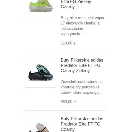
Elite FG Zielony
Czarny
Buty nike mercurial vapor
17 niezwykle cienka, a
jednocześnie
wytrzymała...
614,00 zł
Buty Piłkarskie adidas
Predator Elite FT FG
Czarny Zielony
Zawodnik nastawiony na
kontrolę gry potrzebuje
butów, które wspierają...
689,00 zł
Buty Piłkarskie adidas
Predator Elite FT FG
Czarny