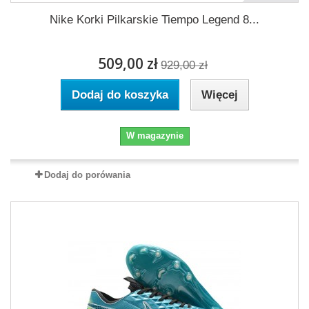
Nike Korki Pilkarskie Tiempo Legend 8...
509,00 zł
929,00 zł
Dodaj do koszyka
Więcej
W magazynie
Dodaj do porówania