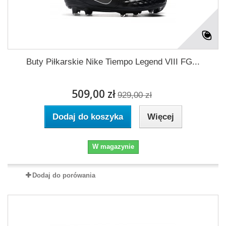
Buty Piłkarskie Nike Tiempo Legend VIII FG...
509,00 zł
929,00 zł
Dodaj do koszyka
Więcej
W magazynie
Dodaj do porówania