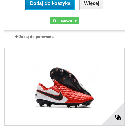
Dodaj do koszyka
Więcej
W magazynie
Dodaj do porówania