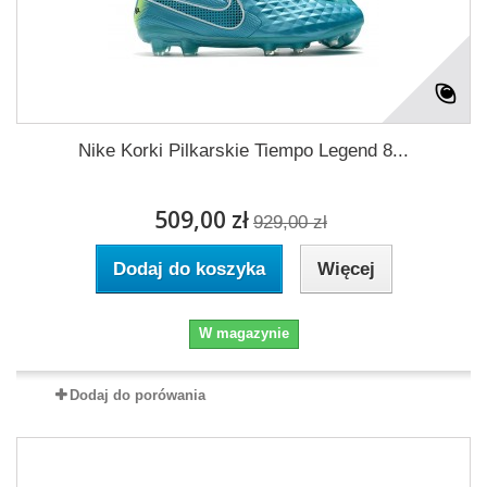
Nike Korki Pilkarskie Tiempo Legend 8...
509,00 zł
929,00 zł
Dodaj do koszyka
Więcej
W magazynie
Dodaj do porówania