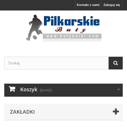
Kontakt z nami
Zaloguj się
Koszyk
(pusty)
ZAKŁADKI