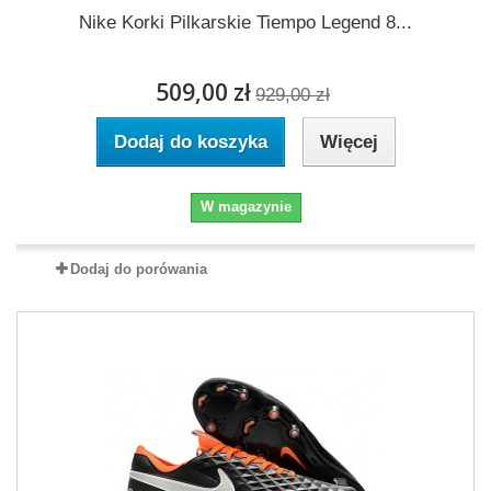
Nike Korki Pilkarskie Tiempo Legend 8...
509,00 zł
929,00 zł
Dodaj do koszyka
Więcej
W magazynie
Dodaj do porówania