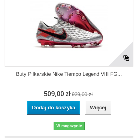
Buty Piłkarskie Nike Tiempo Legend VIII FG...
509,00 zł
929,00 zł
Dodaj do koszyka
Więcej
W magazynie