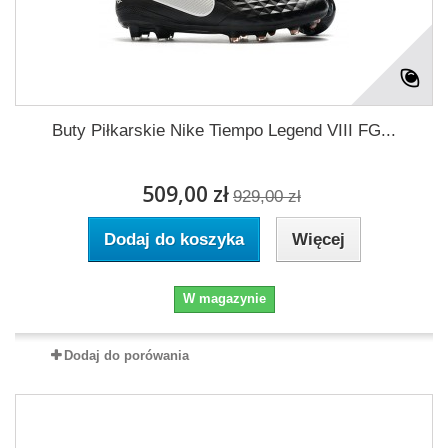
Buty Piłkarskie Nike Tiempo Legend VIII FG...
509,00 zł
929,00 zł
Dodaj do koszyka
Więcej
W magazynie
Dodaj do porówania