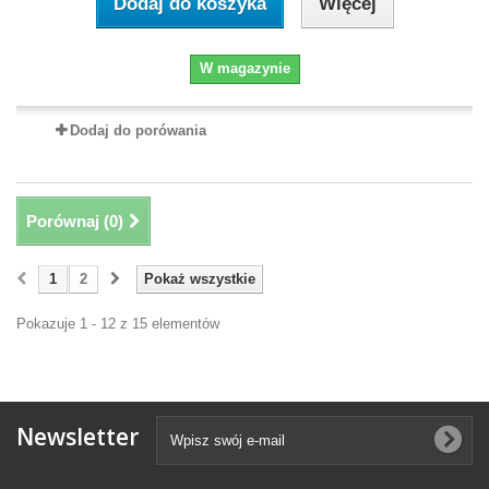
Dodaj do koszyka
Więcej
W magazynie
Dodaj do porówania
Porównaj (
0
)
1
2
Pokaż wszystkie
Pokazuje 1 - 12 z 15 elementów
Newsletter