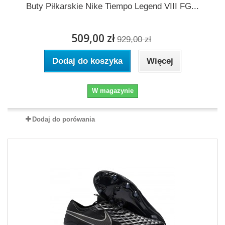
Buty Piłkarskie Nike Tiempo Legend VIII FG...
509,00 zł
929,00 zł
Dodaj do koszyka
Więcej
W magazynie
Dodaj do porówania