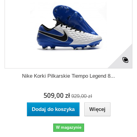
Nike Korki Pilkarskie Tiempo Legend 8...
509,00 zł
929,00 zł
Dodaj do koszyka
Więcej
W magazynie