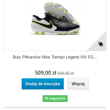
Buty Piłkarskie Nike Tiempo Legend VIII FG...
509,00 zł
929,00 zł
Dodaj do koszyka
Więcej
W magazynie