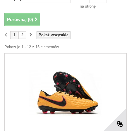
na stronę
Porównaj (
0
)
1
2
Pokaż wszystkie
Pokazuje 1 - 12 z 15 elementów