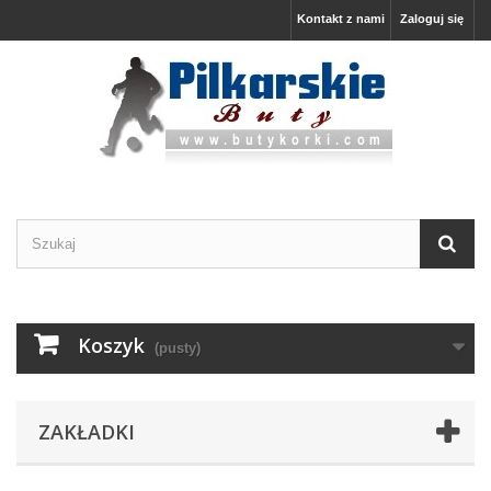
Kontakt z nami
Zaloguj się
Koszyk
(pusty)
ZAKŁADKI