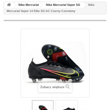
Nike Mercurial
Nike Mercurial Vapor SG
Nike
Mercurial Vapor 14 Elite SG AC Czarny Czerwony
Zobacz większe