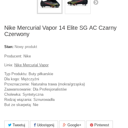
Nike Mercurial Vapor 14 Elite SG AC Czarny
Czerwony
Stan:
Nowy produkt
Producent: Nike
Linia:
Nike Mercurial Vapor
Typ Produktu: Buty piłkarskie
Dla kogo: Mężczyźni
Przeznaczenie: Naturalna trawa (mokra/grząska)
Zaawansowanie: Dla Profesjonalistów
Cholewka: Syntetyczna
Rodzaj wiązania: Sznurowadła
But ze skarpetą: Nie
Tweetuj
Udostępnij
Google+
Pinterest