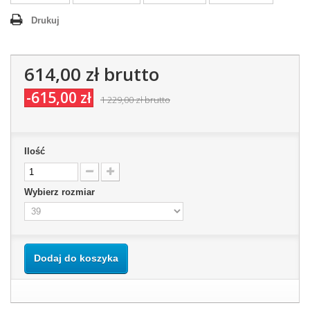
Drukuj
614,00 zł
brutto
-615,00 zł
1 229,00 zł
brutto
Ilość
Wybierz rozmiar
Dodaj do koszyka