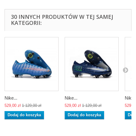
30 INNYCH PRODUKTÓW W TEJ SAMEJ
KATEGORII:
Nike...
Nike...
Nike..
529,00 zł
1 129,00 zł
529,00 zł
1 129,00 zł
529,00
Dodaj do koszyka
Dodaj do koszyka
Dod