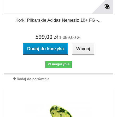
Korki Pilkarskie Adidas Nemeziz 18+ FG -...
599,00 zł
1 099,00 zł
Dodaj do koszyka
Więcej
W magazynie
Dodaj do porówania