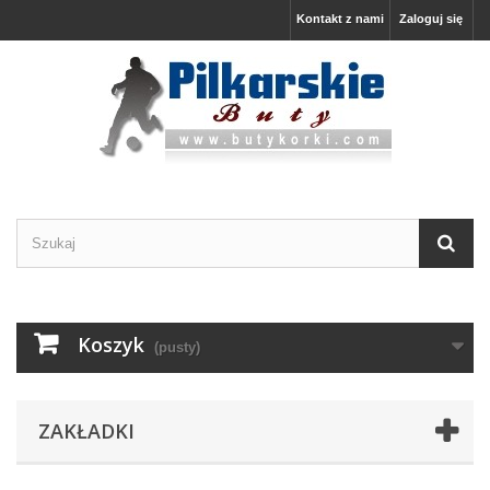
Kontakt z nami
Zaloguj się
Koszyk
(pusty)
ZAKŁADKI