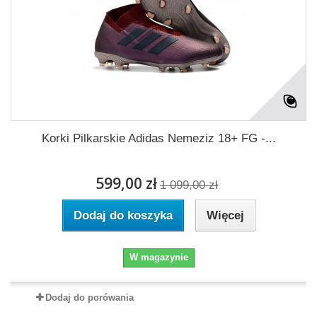
Korki Pilkarskie Adidas Nemeziz 18+ FG -...
599,00 zł
1 099,00 zł
Dodaj do koszyka
Więcej
W magazynie
Dodaj do porówania