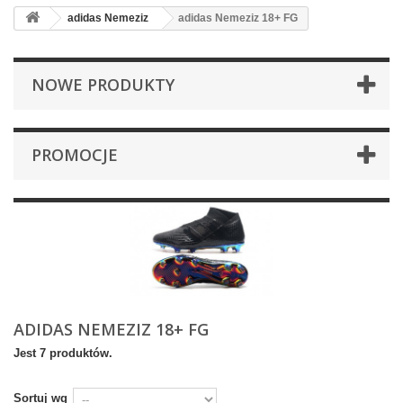
adidas Nemeziz
adidas Nemeziz 18+ FG
NOWE PRODUKTY
PROMOCJE
ADIDAS NEMEZIZ 18+ FG
Jest 7 produktów.
Sortuj wg