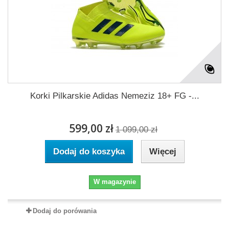
Korki Pilkarskie Adidas Nemeziz 18+ FG -...
599,00 zł
1 099,00 zł
Dodaj do koszyka
Więcej
W magazynie
Dodaj do porówania