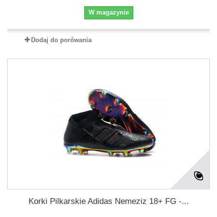
W magazynie
Dodaj do porówania
Korki Pilkarskie Adidas Nemeziz 18+ FG -...