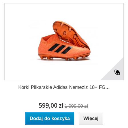
Korki Pilkarskie Adidas Nemeziz 18+ FG...
599,00 zł
1 099,00 zł
Dodaj do koszyka
Więcej