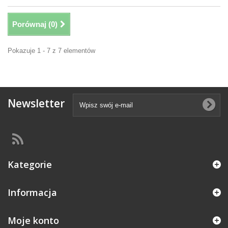
Porównaj (
0
)
Pokazuje 1 - 7 z 7 elementów
Newsletter
Kategorie
Informacja
Moje konto