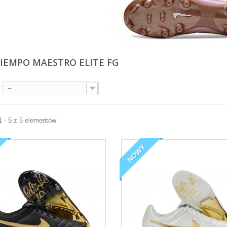
TIEMPO MAESTRO ELITE FG
--
1 - 5 z 5 elementów
NOWY