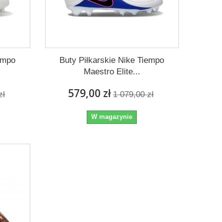
iempo
Buty Piłkarskie Nike Tiempo
Maestro Elite...
579,00 zł
zł
1 079,00 zł
W magazynie