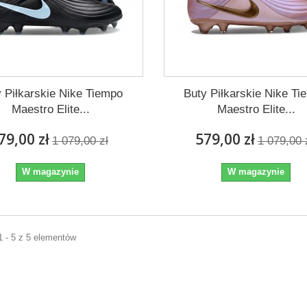
 Piłkarskie Nike Tiempo
Buty Piłkarskie Nike T
Maestro Elite...
Maestro Elite...
79,00 zł
579,00 zł
1 079,00 zł
1 079,00 
W magazynie
W magazynie
1 - 5 z 5 elementów