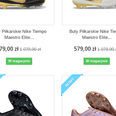
 Piłkarskie Nike Tiempo
Buty Piłkarskie Nike T
Maestro Elite...
Maestro Elite...
79,00 zł
579,00 zł
1 079,00 zł
1 079,00 
W magazynie
W magazynie
NOWY