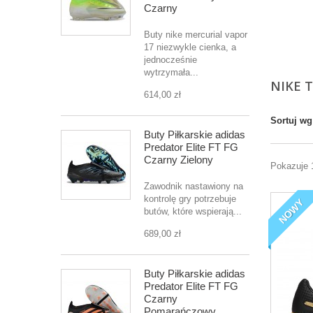
Czarny
Buty nike mercurial vapor
17 niezwykle cienka, a
jednocześnie
wytrzymała...
NIKE 
614,00 zł
Sortuj wg
Buty Piłkarskie adidas
Predator Elite FT FG
Czarny Zielony
Pokazuje 
Zawodnik nastawiony na
kontrolę gry potrzebuje
NOWY
butów, które wspierają...
689,00 zł
Buty Piłkarskie adidas
Predator Elite FT FG
Czarny
Pomarańczowy