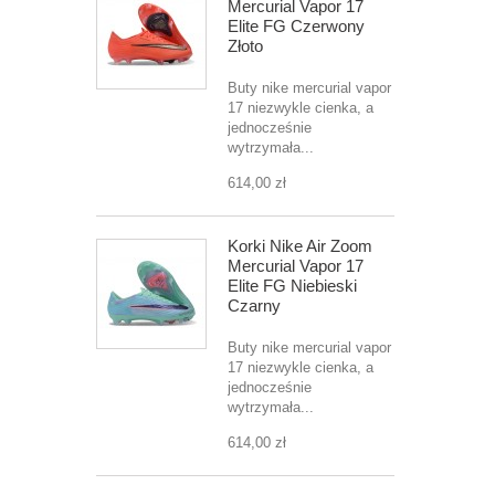
Mercurial Vapor 17
Elite FG Czerwony
Złoto
Buty nike mercurial vapor
17 niezwykle cienka, a
jednocześnie
wytrzymała...
614,00 zł
Korki Nike Air Zoom
Mercurial Vapor 17
Elite FG Niebieski
Czarny
Buty nike mercurial vapor
17 niezwykle cienka, a
jednocześnie
wytrzymała...
614,00 zł