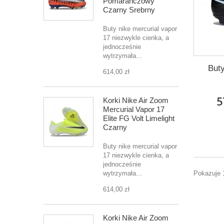
Pomarańczowy
Czarny Srebrny
Buty nike mercurial vapor
17 niezwykle cienka, a
jednocześnie
wytrzymała...
Buty
614,00 zł
5
Korki Nike Air Zoom
Mercurial Vapor 17
Elite FG Volt Limelight
Czarny
Buty nike mercurial vapor
17 niezwykle cienka, a
jednocześnie
Pokazuje 
wytrzymała...
614,00 zł
Korki Nike Air Zoom