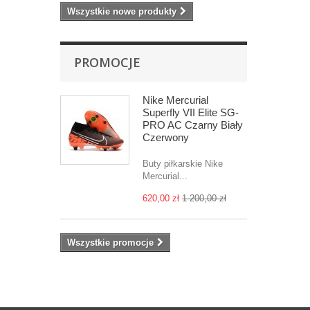
Wszystkie nowe produkty
PROMOCJE
Nike Mercurial
Superfly VII Elite SG-
PRO AC Czarny Biały
Czerwony
Buty piłkarskie Nike
Mercurial...
620,00 zł
1 200,00 zł
Wszystkie promocje