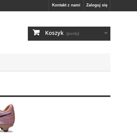
Kontakt z nami
Zaloguj się
Koszyk
(pusty)