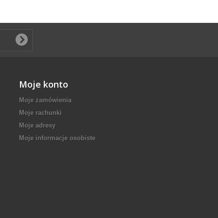
Moje konto
Moje zamówienia
Moje rachunki
Moje adresy
Moje informacje osobiste