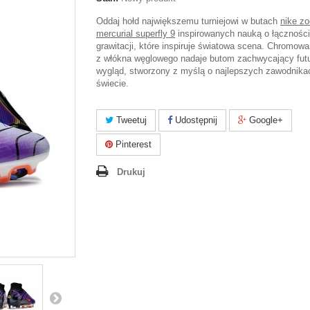
Oddaj hołd największemu turniejowi w butach
nike z
mercurial superfly 9
inspirowanych nauką o łączności
grawitacji, które inspiruje światowa scena. Chromowa
z włókna węglowego nadaje butom zachwycający fut
wygląd, stworzony z myślą o najlepszych zawodnika
świecie.
Tweetuj
Udostępnij
Google+
Pinterest
Drukuj