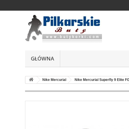
GŁÓWNA
Nike Mercurial
Nike Mercurial Superfly 9 Elite F