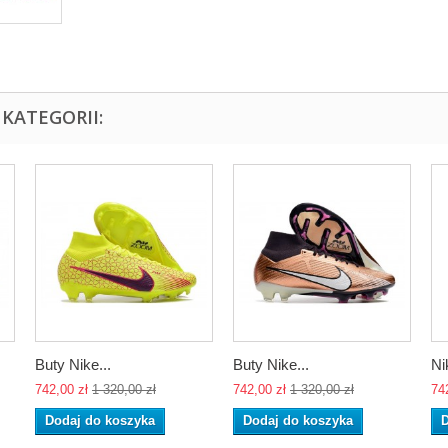
KATEGORII:
Buty Nike...
Buty Nike...
Ni
742,00 zł
1 320,00 zł
742,00 zł
1 320,00 zł
74
Dodaj do koszyka
Dodaj do koszyka
D