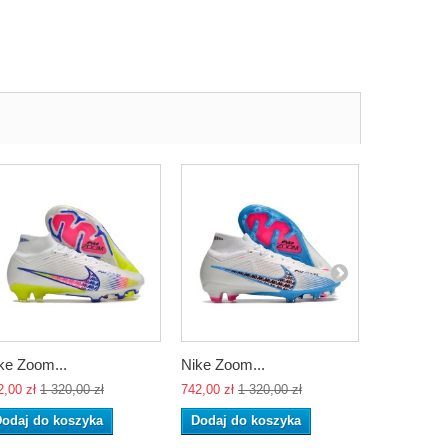
ke Zoom...
Nike Zoom...
Nike Zoom
2,00 zł
1 320,00 zł
742,00 zł
1 320,00 zł
742,00 zł
1 
odaj do koszyka
Dodaj do koszyka
Dodaj do