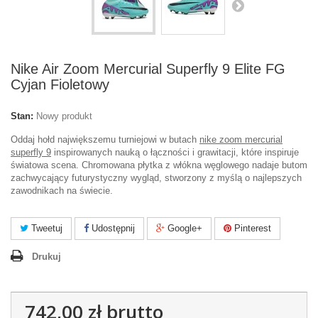
Nike Air Zoom Mercurial Superfly 9 Elite FG
Cyjan Fioletowy
Stan:
Nowy produkt
Oddaj hołd największemu turniejowi w butach
nike zoom mercurial
superfly 9
inspirowanych nauką o łączności i grawitacji, które inspiruje
światowa scena. Chromowana płytka z włókna węglowego nadaje butom
zachwycający futurystyczny wygląd, stworzony z myślą o najlepszych
zawodnikach na świecie.
Tweetuj
Udostępnij
Google+
Pinterest
Drukuj
742,00 zł
brutto