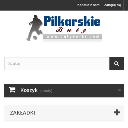
Kontakt z nami
Zaloguj się
Koszyk
(pusty)
ZAKŁADKI