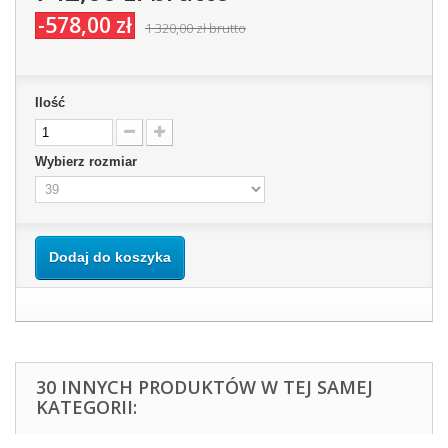
-578,00 zł
1 320,00 zł
brutto
Ilość
Wybierz rozmiar
Dodaj do koszyka
30 INNYCH PRODUKTÓW W TEJ SAMEJ
KATEGORII: