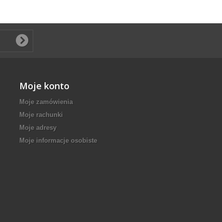
Moje konto
Moje zamówienia
Moje rachunki
Moje adresy
Moje informacje osobiste