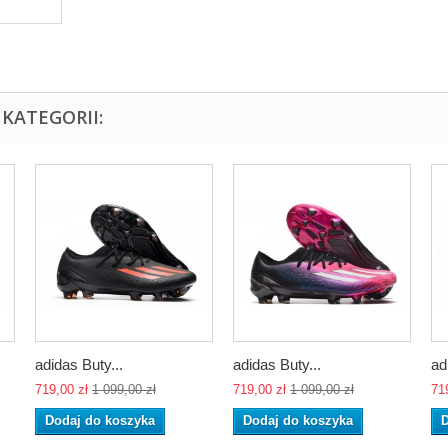
KATEGORII:
adidas Buty...
adidas Buty...
ad
719,00 zł
1 099,00 zł
719,00 zł
1 099,00 zł
71
Dodaj do koszyka
Dodaj do koszyka
D