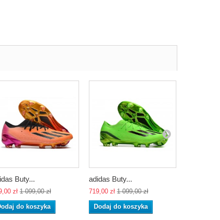
idas Buty...
adidas Buty...
adidas But
9,00 zł
1 099,00 zł
719,00 zł
1 099,00 zł
719,00 zł
1 
odaj do koszyka
Dodaj do koszyka
Dodaj do