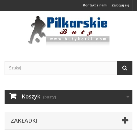
Kontakt z nami
Zaloguj się
Koszyk
(pusty)
ZAKŁADKI