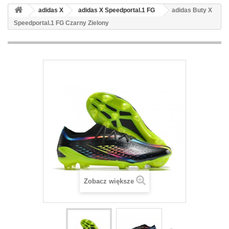
adidas X
adidas X Speedportal.1 FG
adidas Buty X
Speedportal.1 FG Czarny Zielony
Zobacz większe