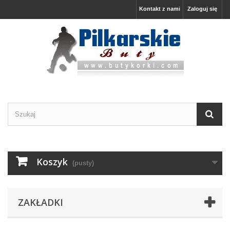
Kontakt z nami
Zaloguj się
Koszyk
(pusty)
ZAKŁADKI