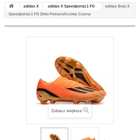
adidas X
adidas X Speedportal.1 FG
adidas Buty X
Speedportal.1 FG Złoto Pomarańczowy Czarny
Zobacz większe