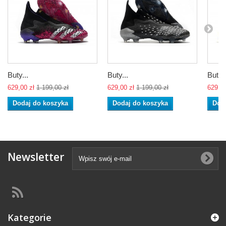
Buty...
Buty...
Buty..
629,00 zł
1 199,00 zł
629,00 zł
1 199,00 zł
629,00
Dodaj do koszyka
Dodaj do koszyka
Dod
Newsletter
Kategorie