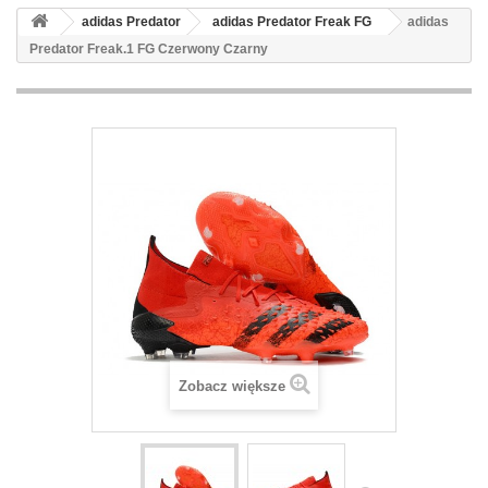
adidas Predator
adidas Predator Freak FG
adidas
Predator Freak.1 FG Czerwony Czarny
Zobacz większe