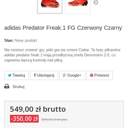
adidas Predator Freak.1 FG Czerwony Czarny
Stan:
Nowy produkt
Nie możesz zmienić gry, póki gra nie zmieni Ciebie. Te buty piłkarskie
adidas predator freak.1
mają przedłużoną strefę Demonskin 2.0, co
zapewnia lepszą kontrolę nad piłką.
Tweetuj
Udostępnij
Google+
Pinterest
Drukuj
549,00 zł
brutto
-350,00 zł
899,00 zł
brutto