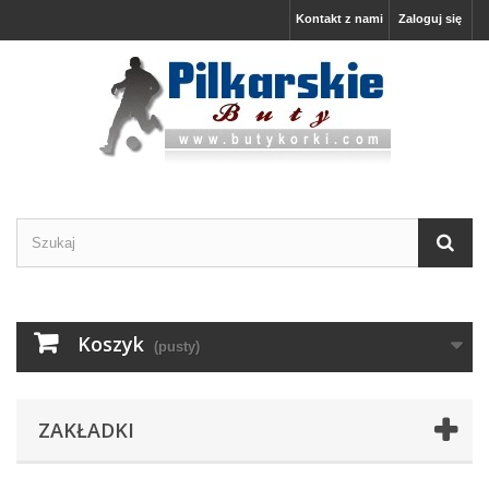
Kontakt z nami
Zaloguj się
Koszyk
(pusty)
ZAKŁADKI