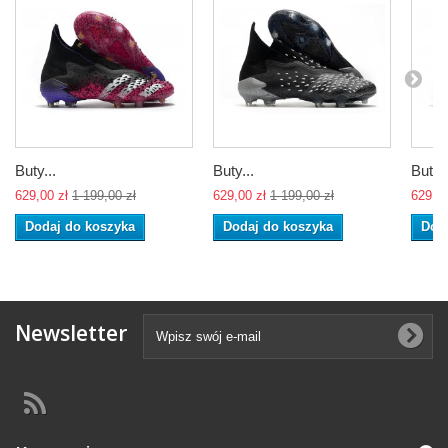
Buty...
Buty...
Buty..
629,00 zł
1 199,00 zł
629,00 zł
1 199,00 zł
629,00
Dodaj do koszyka
Dodaj do koszyka
Dod
Newsletter