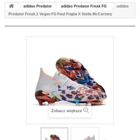
adidas Predator
adidas Predator Freak FG
adidas
Predator Freak.1 Vegan FG Paul Pogba X Stella McCartney
Zobacz większe