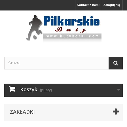
Kontakt z nami
Zaloguj się
Koszyk
(pusty)
ZAKŁADKI