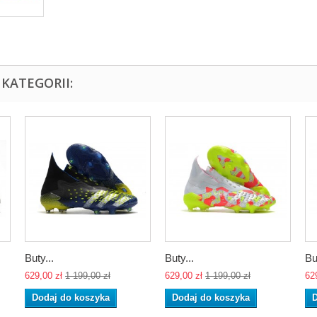
KATEGORII:
Buty...
Buty...
Bu
629,00 zł
1 199,00 zł
629,00 zł
1 199,00 zł
62
Dodaj do koszyka
Dodaj do koszyka
D