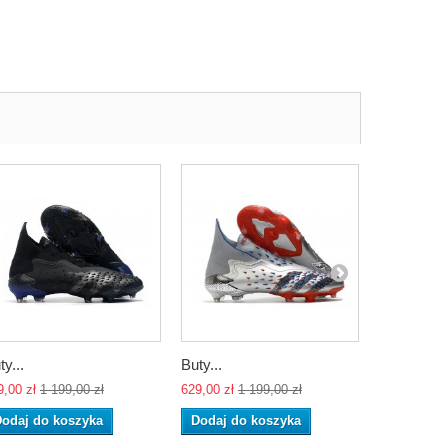
ty...
Buty...
Buty...
9,00 zł
1 199,00 zł
629,00 zł
1 199,00 zł
629,00 zł
1 
odaj do koszyka
Dodaj do koszyka
Dodaj do