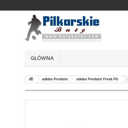
GŁÓWNA
adidas Predator
adidas Predator Freak FG