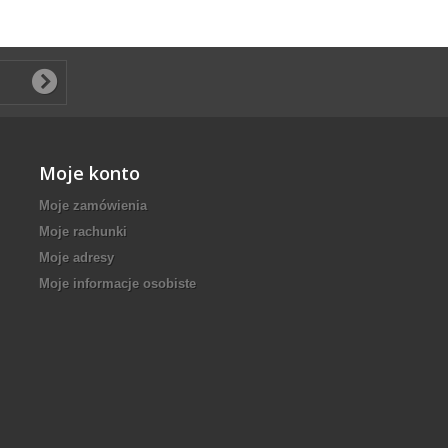
Moje konto
Moje zamówienia
Moje rachunki
Moje adresy
Moje informacje osobiste