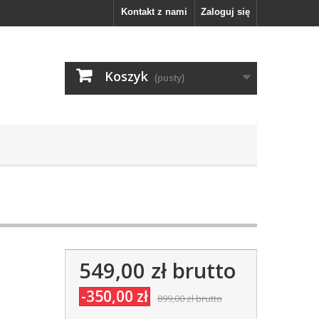
Kontakt z nami
Zaloguj się
Koszyk
(pusty)
549,00 zł
brutto
-350,00 zł
899,00 zł
brutto