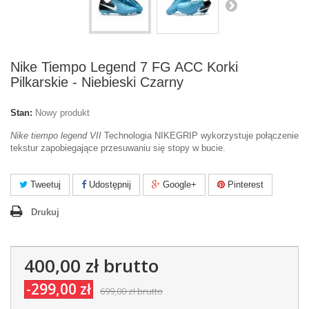
Nike Tiempo Legend 7 FG ACC Korki
Pilkarskie - Niebieski Czarny
Stan:
Nowy produkt
Nike tiempo legend VII
Technologia NIKEGRIP wykorzystuje połączenie
tekstur zapobiegające przesuwaniu się stopy w bucie.
Tweetuj
Udostępnij
Google+
Pinterest
Drukuj
400,00 zł
brutto
-299,00 zł
699,00 zł
brutto