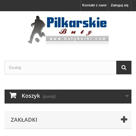
Kontakt z nami
Zaloguj się
Koszyk
(pusty)
ZAKŁADKI