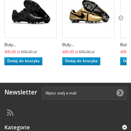
Buty...
Buty...
Buty..
400,00 zł
699,00 zł
400,00 zł
699,00 zł
400,00
Dodaj do koszyka
Dodaj do koszyka
Dod
Newsletter
Kategorie