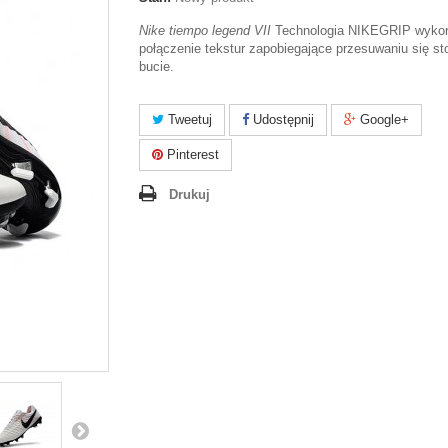
Nike tiempo legend VII
Technologia NIKEGRIP wykor
połączenie tekstur zapobiegające przesuwaniu się st
bucie.
Tweetuj
Udostępnij
Google+
Pinterest
Drukuj