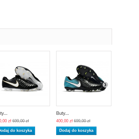
ty...
Buty...
Buty...
0,00 zł
699,00 zł
400,00 zł
699,00 zł
400,00 zł
69
odaj do koszyka
Dodaj do koszyka
Dodaj do