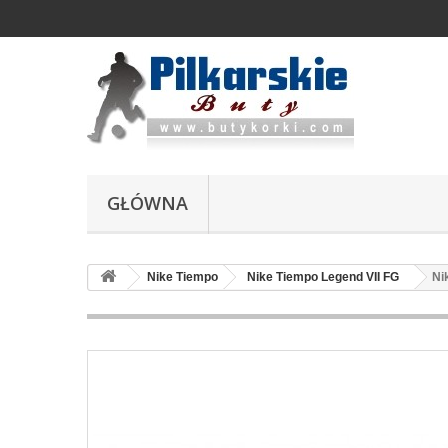
GŁÓWNA
Nike Tiempo
Nike Tiempo Legend VII FG
Ni