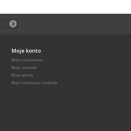
Moje konto
Moje zamówienia
Moje rachunki
Moje adresy
Moje informacje osobiste