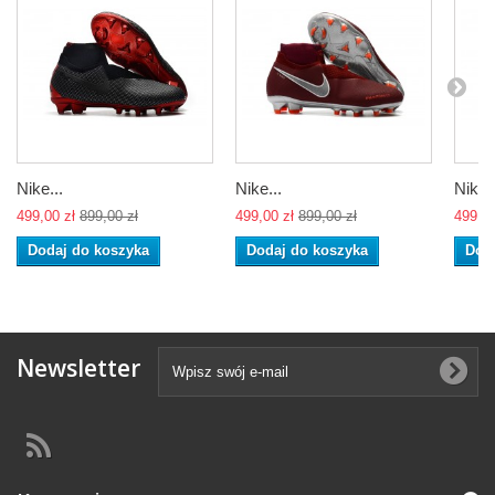
Nike...
Nike...
Nike..
499,00 zł
899,00 zł
499,00 zł
899,00 zł
499,00
Dodaj do koszyka
Dodaj do koszyka
Dod
Newsletter