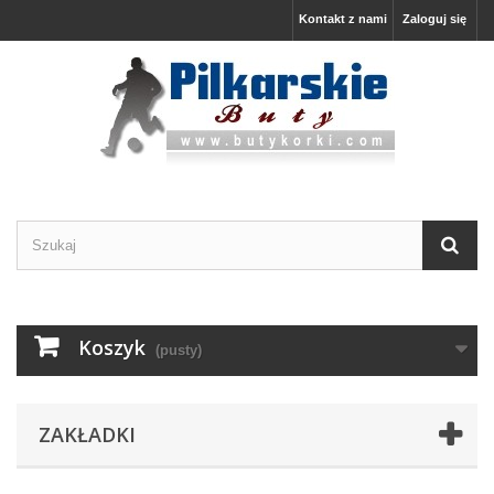
Kontakt z nami
Zaloguj się
Koszyk
(pusty)
ZAKŁADKI