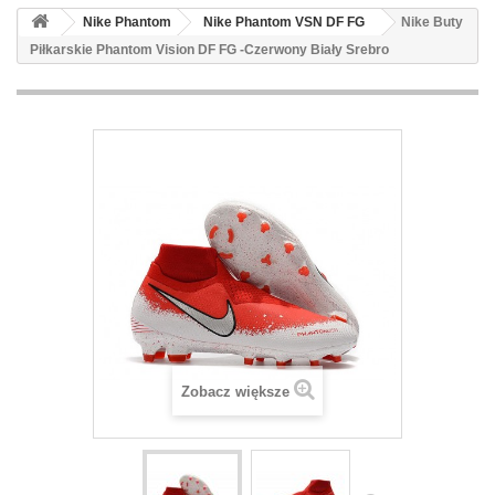
Nike Phantom
Nike Phantom VSN DF FG
Nike Buty
Piłkarskie Phantom Vision DF FG -Czerwony Biały Srebro
Zobacz większe