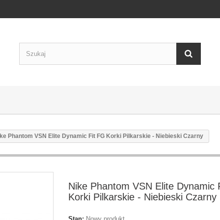
ke Phantom VSN Elite Dynamic Fit FG Korki Pilkarskie - Niebieski Czarny
Nike Phantom VSN Elite Dynamic 
Korki Pilkarskie - Niebieski Czarny
Stan:
Nowy produkt