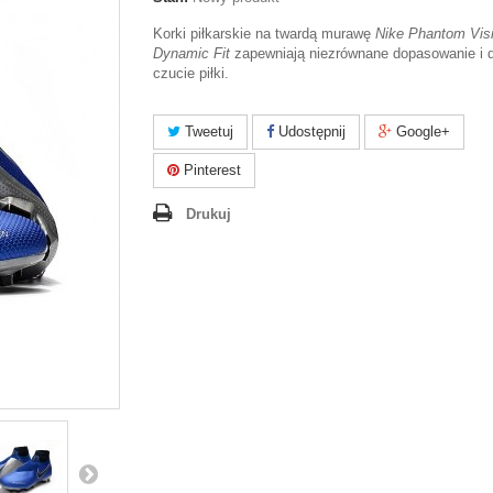
Korki piłkarskie na twardą murawę
Nike Phantom Visi
Dynamic Fit
zapewniają niezrównane dopasowanie i 
czucie piłki.
Tweetuj
Udostępnij
Google+
Pinterest
Drukuj