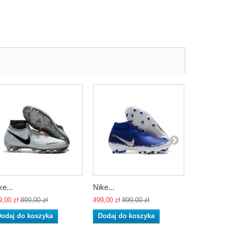
ke...
Nike...
Nike...
9,00 zł
899,00 zł
499,00 zł
899,00 zł
499,00 zł
89
odaj do koszyka
Dodaj do koszyka
Dodaj do