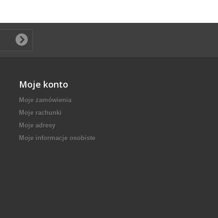
Moje konto
Moje zamówienia
Moje rachunki
Moje adresy
Moje informacje osobiste