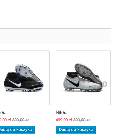
ke...
Nike...
Nike...
9,00 zł
899,00 zł
499,00 zł
899,00 zł
499,00 zł
89
odaj do koszyka
Dodaj do koszyka
Dodaj do