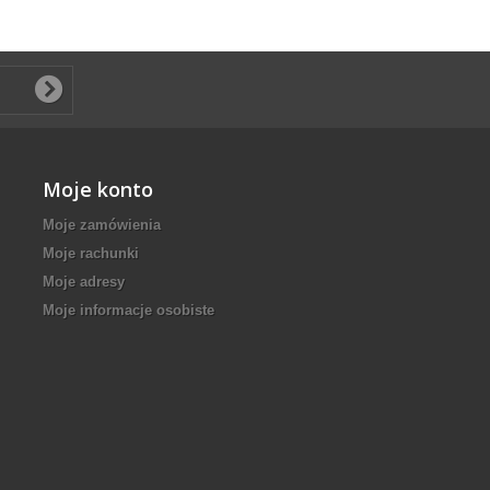
Moje konto
Moje zamówienia
Moje rachunki
Moje adresy
Moje informacje osobiste