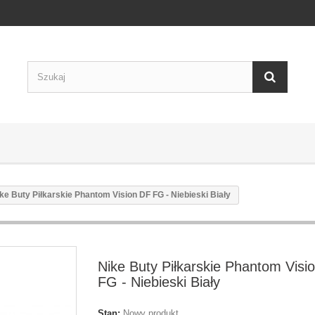
ke Buty Piłkarskie Phantom Vision DF FG - Niebieski Biały
Nike Buty Piłkarskie Phantom Visi
FG - Niebieski Biały
Stan:
Nowy produkt