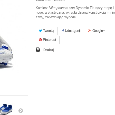
Kołnierz
Nike phanom vsn
Dynamic Fit łączy stopę i 
nogę, a elastyczna, okrągła dziana konstrukcja minim
szwy, zapewniając wygodę.
Tweetuj
Udostępnij
Google+
Pinterest
Drukuj