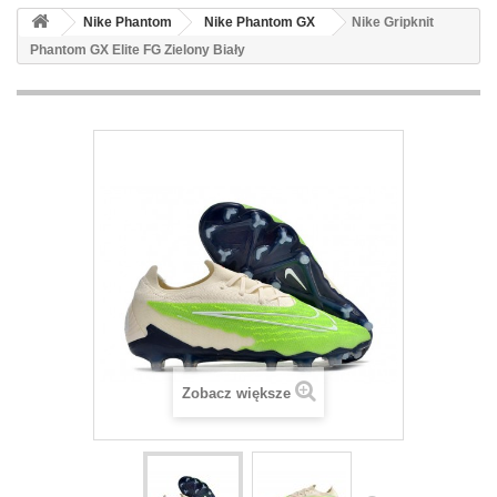
Nike Phantom
Nike Phantom GX
Nike Gripknit
Phantom GX Elite FG Zielony Biały
Zobacz większe