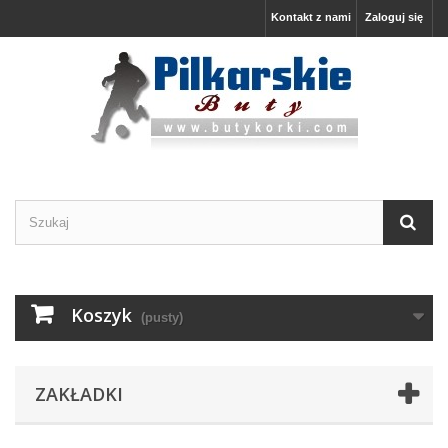
Kontakt z nami
Zaloguj się
Koszyk
(pusty)
ZAKŁADKI