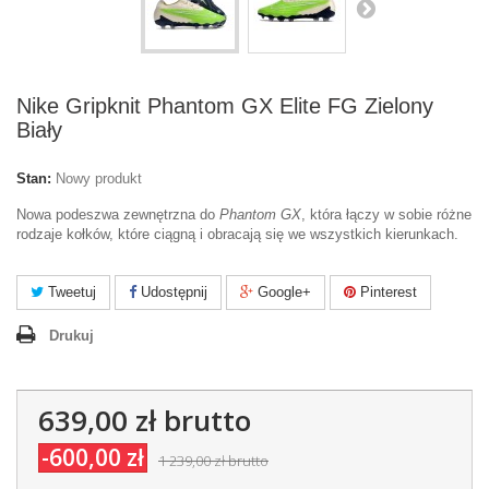
Nike Gripknit Phantom GX Elite FG Zielony
Biały
Stan:
Nowy produkt
Nowa podeszwa zewnętrzna do
Phantom GX
, która łączy w sobie różne
rodzaje kołków, które ciągną i obracają się we wszystkich kierunkach.
Tweetuj
Udostępnij
Google+
Pinterest
Drukuj
639,00 zł
brutto
-600,00 zł
1 239,00 zł
brutto