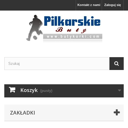
Kontakt z nami
Zaloguj się
Koszyk
(pusty)
ZAKŁADKI