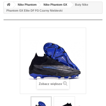
Nike Phantom
Nike Phantom GX
Buty Nike
Phantom GX Elite DF FG Czarny Niebieski
Zobacz większe