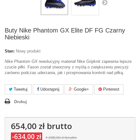
Buty Nike Phantom GX Elite DF FG Czarny
Niebieski
Stan:
Nowy produkt
Nike Phantom GX
rewolucyjny materiał Nike Gripknit zapewnia lepsze
czucie piłki. Fason został stworzony z myślą o zwiększeniu precyzji
zarówno podczas uderzania, jak i przejmowania kontroli nad piłką.
Tweetuj
Udostępnij
Google+
Pinterest
Drukuj
654,00 zł
brutto
-634,00 zł
1 288,00 zł
brutto