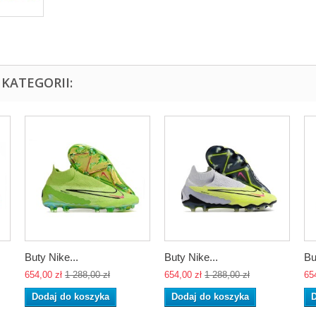
KATEGORII:
Buty Nike...
Buty Nike...
Bu
654,00 zł
1 288,00 zł
654,00 zł
1 288,00 zł
65
Dodaj do koszyka
Dodaj do koszyka
D