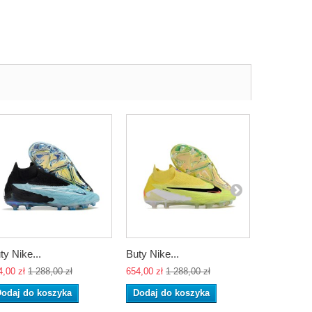
ty Nike...
Buty Nike...
Buty Nike.
4,00 zł
1 288,00 zł
654,00 zł
1 288,00 zł
654,00 zł
1 
odaj do koszyka
Dodaj do koszyka
Dodaj do