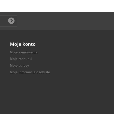
Moje konto
Moje zamówienia
Moje rachunki
Moje adresy
Moje informacje osobiste