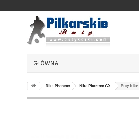
GŁÓWNA
Nike Phantom
Nike Phantom GX
Buty Nike