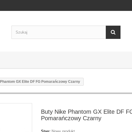
 Phantom GX Elite DF FG Pomarańczowy Czarny
Buty Nike Phantom GX Elite DF F
Pomarańczowy Czarny
Stan:
Nowy produkt