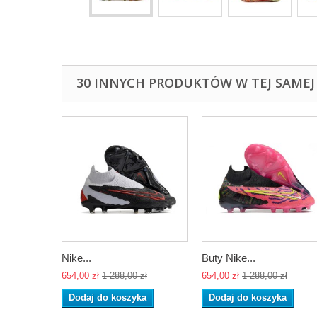
30 INNYCH PRODUKTÓW W TEJ SAMEJ 
Nike...
Buty Nike...
654,00 zł
1 288,00 zł
654,00 zł
1 288,00 zł
Dodaj do koszyka
Dodaj do koszyka