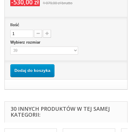
-530,00 zł
1 079,00 zł
brutto
Ilość
Wybierz rozmiar
Dodaj do koszyka
30 INNYCH PRODUKTÓW W TEJ SAMEJ
KATEGORII: