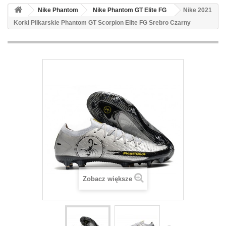
Nike Phantom
Nike Phantom GT Elite FG
Nike 2021
Korki Pilkarskie Phantom GT Scorpion Elite FG Srebro Czarny
Zobacz większe