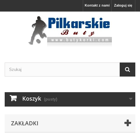
Kontakt z nami
Zaloguj się
Koszyk
(pusty)
ZAKŁADKI