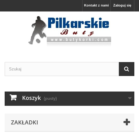
Kontakt z nami
Zaloguj się
Koszyk
(pusty)
ZAKŁADKI