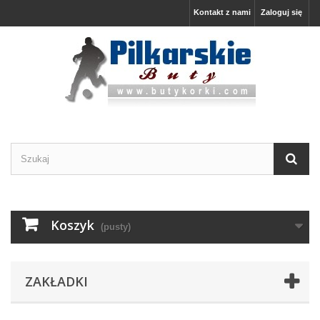
Kontakt z nami
Zaloguj się
Koszyk
(pusty)
ZAKŁADKI