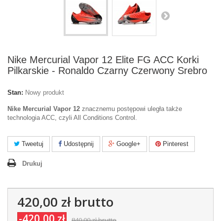
Nike Mercurial Vapor 12 Elite FG ACC Korki
Pilkarskie - Ronaldo Czarny Czerwony Srebro
Stan:
Nowy produkt
Nike Mercurial Vapor 12
znacznemu postępowi uległa także
technologia ACC, czyli All Conditions Control.
Tweetuj
Udostępnij
Google+
Pinterest
Drukuj
420,00 zł
brutto
-420,00 zł
840,00 zł
brutto