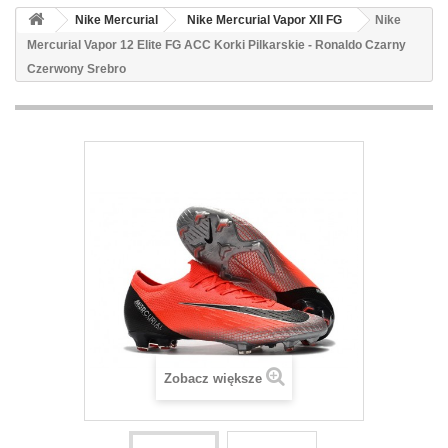
Nike Mercurial
Nike Mercurial Vapor XII FG
Nike
Mercurial Vapor 12 Elite FG ACC Korki Pilkarskie - Ronaldo Czarny
Czerwony Srebro
Zobacz większe