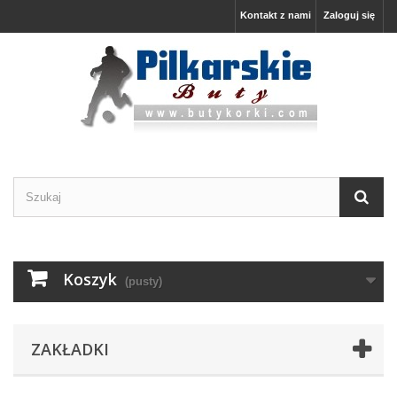
Kontakt z nami
Zaloguj się
Koszyk
(pusty)
ZAKŁADKI