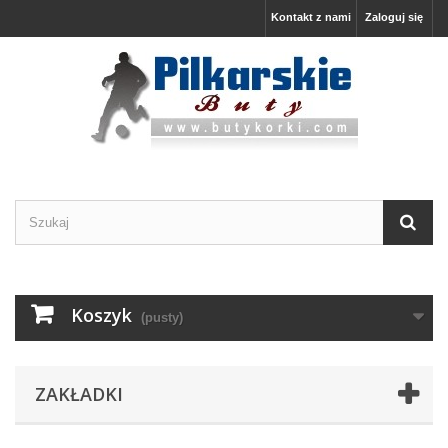
Kontakt z nami
Zaloguj się
Koszyk
(pusty)
ZAKŁADKI