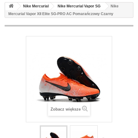
Nike Mercurial
Nike Mercurial Vapor SG
Nike
Mercurial Vapor XII Elite SG-PRO AC Pomarańczowy Czarny
Zobacz większe