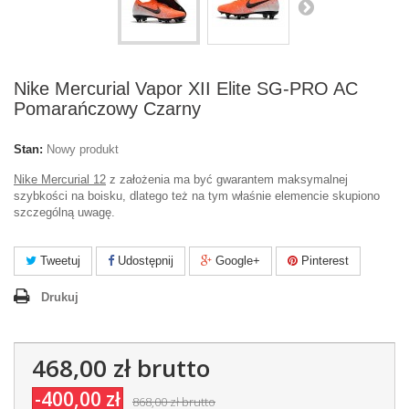
Nike Mercurial Vapor XII Elite SG-PRO AC
Pomarańczowy Czarny
Stan:
Nowy produkt
Nike Mercurial 12
z założenia ma być gwarantem maksymalnej
szybkości na boisku, dlatego też na tym właśnie elemencie skupiono
szczególną uwagę.
Tweetuj
Udostępnij
Google+
Pinterest
Drukuj
468,00 zł
brutto
-400,00 zł
868,00 zł
brutto