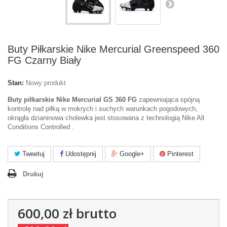
Buty Piłkarskie Nike Mercurial Greenspeed 360
FG Czarny Biały
Stan:
Nowy produkt
Buty piłkarskie Nike Mercurial GS 360 FG
zapewniająca spójną
kontrolę nad piłką w mokrych i suchych warunkach pogodowych,
okrągła dzianinowa cholewka jest stosowana z technologią Nike All
Conditions Controlled .
Tweetuj
Udostępnij
Google+
Pinterest
Drukuj
600,00 zł
brutto