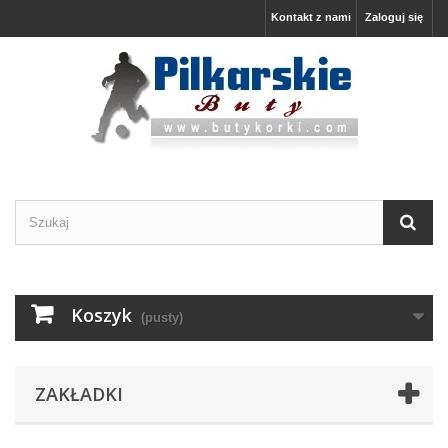
Kontakt z nami
Zaloguj się
Koszyk
(pusty)
ZAKŁADKI