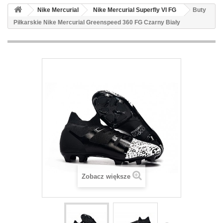
Nike Mercurial
Nike Mercurial Superfly VI FG
Buty
Piłkarskie Nike Mercurial Greenspeed 360 FG Czarny Biały
Zobacz większe