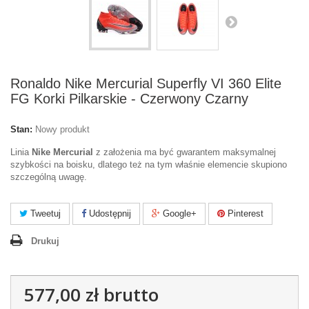
Ronaldo Nike Mercurial Superfly VI 360 Elite
FG Korki Pilkarskie - Czerwony Czarny
Stan:
Nowy produkt
Linia
Nike Mercurial
z założenia ma być gwarantem maksymalnej
szybkości na boisku, dlatego też na tym właśnie elemencie skupiono
szczególną uwagę.
Tweetuj
Udostępnij
Google+
Pinterest
Drukuj
577,00 zł
brutto