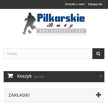
Kontakt z nami
Zaloguj się
Koszyk
(pusty)
ZAKŁADKI