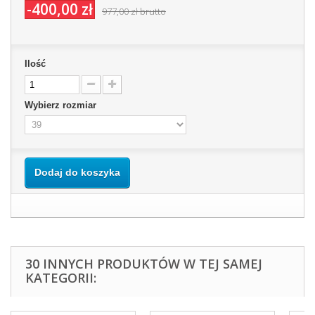
-400,00 zł
977,00 zł
brutto
Ilość
Wybierz rozmiar
Dodaj do koszyka
30 INNYCH PRODUKTÓW W TEJ SAMEJ
KATEGORII: