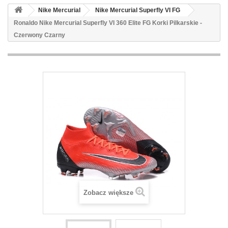
Nike Mercurial
Nike Mercurial Superfly VI FG
Ronaldo Nike Mercurial Superfly VI 360 Elite FG Korki Pilkarskie -
Czerwony Czarny
Zobacz większe