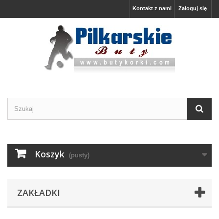
Kontakt z nami
Zaloguj się
Koszyk
(pusty)
ZAKŁADKI