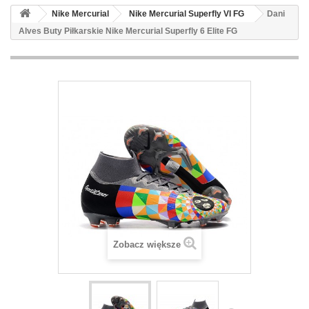
Nike Mercurial
Nike Mercurial Superfly VI FG
Dani
Alves Buty Piłkarskie Nike Mercurial Superfly 6 Elite FG
Zobacz większe