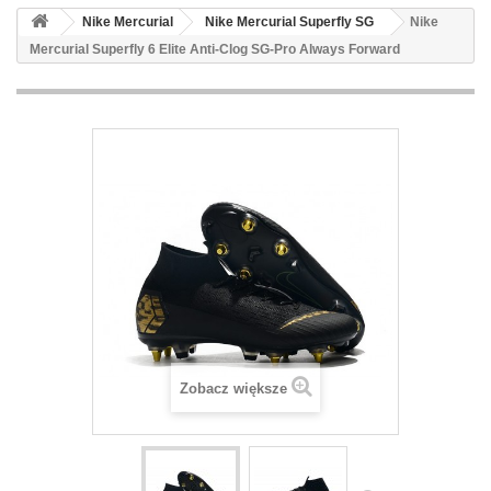
Nike Mercurial
Nike Mercurial Superfly SG
Nike
Mercurial Superfly 6 Elite Anti-Clog SG-Pro Always Forward
Zobacz większe