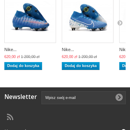
Nike...
Nike...
Nike..
620,00 zł
1 200,00 zł
620,00 zł
1 200,00 zł
620,00
Dodaj do koszyka
Dodaj do koszyka
Dod
Newsletter