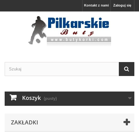
Kontakt z nami
Zaloguj się
Koszyk
(pusty)
ZAKŁADKI