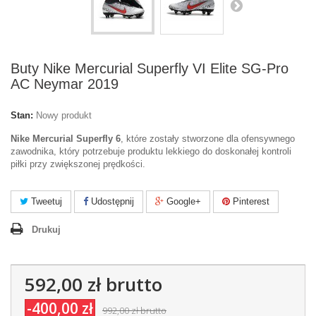
Buty Nike Mercurial Superfly VI Elite SG-Pro
AC Neymar 2019
Stan:
Nowy produkt
Nike Mercurial Superfly 6
, które zostały stworzone dla ofensywnego
zawodnika, który potrzebuje produktu lekkiego do doskonałej kontroli
piłki przy zwiększonej prędkości.
Tweetuj
Udostępnij
Google+
Pinterest
Drukuj
592,00 zł
brutto
-400,00 zł
992,00 zł
brutto