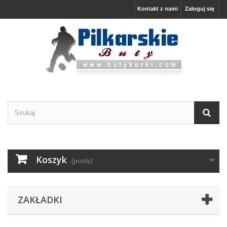
Kontakt z nami
Zaloguj się
Koszyk
(pusty)
ZAKŁADKI