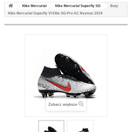
Nike Mercurial
Nike Mercurial Superfly SG
Buty
Nike Mercurial Superfly VI Elite SG-Pro AC Neymar 2019
Zobacz większe