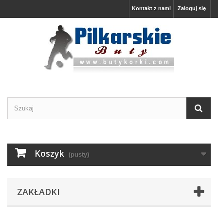
Kontakt z nami
Zaloguj się
Koszyk
(pusty)
ZAKŁADKI