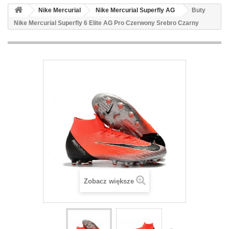
Nike Mercurial
Nike Mercurial Superfly AG
Buty
Nike Mercurial Superfly 6 Elite AG Pro Czerwony Srebro Czarny
Zobacz większe