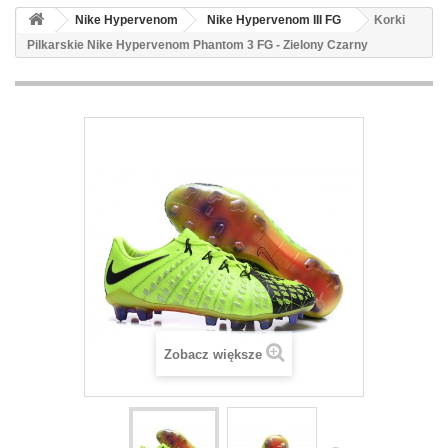
Nike Hypervenom
Nike Hypervenom III FG
Korki
Pilkarskie Nike Hypervenom Phantom 3 FG - Zielony Czarny
Zobacz większe