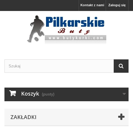
Kontakt z nami
Zaloguj się
Koszyk
(pusty)
ZAKŁADKI