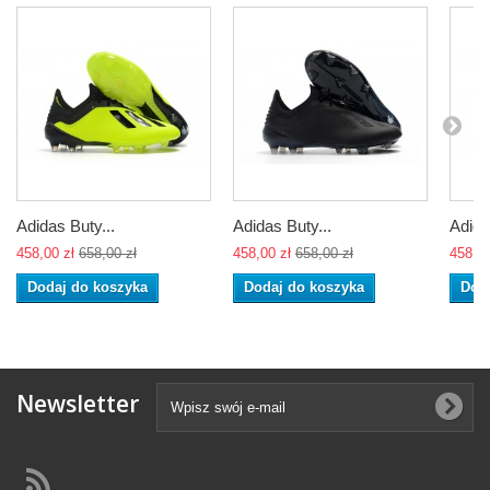
Adidas Buty...
Adidas Buty...
Adida
458,00 zł
658,00 zł
458,00 zł
658,00 zł
458,00
Dodaj do koszyka
Dodaj do koszyka
Dod
Newsletter