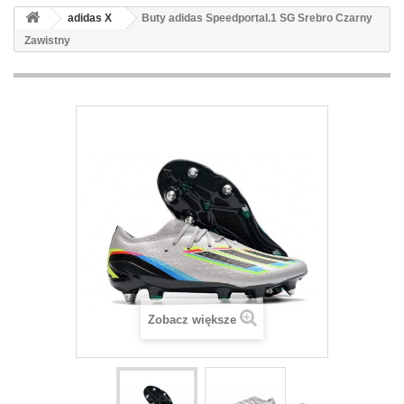
adidas X
Buty adidas Speedportal.1 SG Srebro Czarny
Zawistny
Zobacz większe