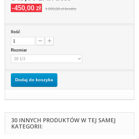
-450,00 zł
1 099,00 zł
brutto
Ilość
Rozmiar
Dodaj do koszyka
30 INNYCH PRODUKTÓW W TEJ SAMEJ
KATEGORII: