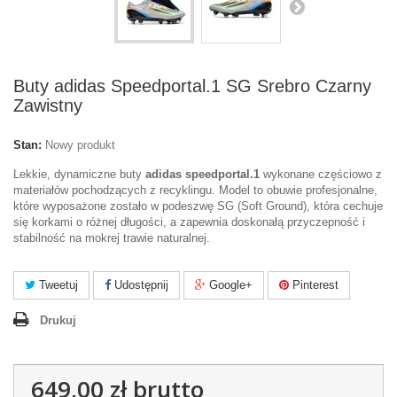
Buty adidas Speedportal.1 SG Srebro Czarny
Zawistny
Stan:
Nowy produkt
Lekkie, dynamiczne buty
adidas speedportal.1
wykonane częściowo z
materiałów pochodzących z recyklingu. Model to obuwie profesjonalne,
które wyposażone zostało w podeszwę SG (Soft Ground), która cechuje
się korkami o różnej długości, a zapewnia doskonałą przyczepność i
stabilność na mokrej trawie naturalnej.
Tweetuj
Udostępnij
Google+
Pinterest
Drukuj
649,00 zł
brutto