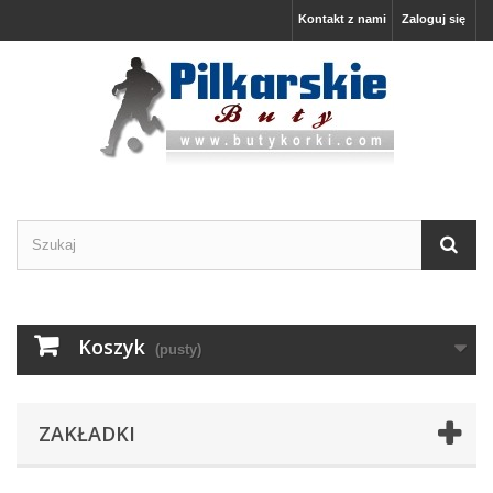
Kontakt z nami
Zaloguj się
Koszyk
(pusty)
ZAKŁADKI