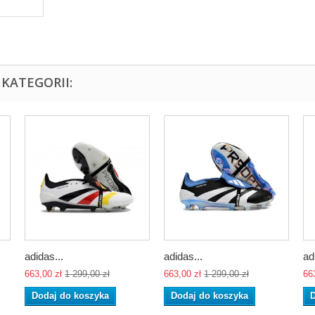
KATEGORII:
adidas...
adidas...
ad
663,00 zł
1 299,00 zł
663,00 zł
1 299,00 zł
66
Dodaj do koszyka
Dodaj do koszyka
D