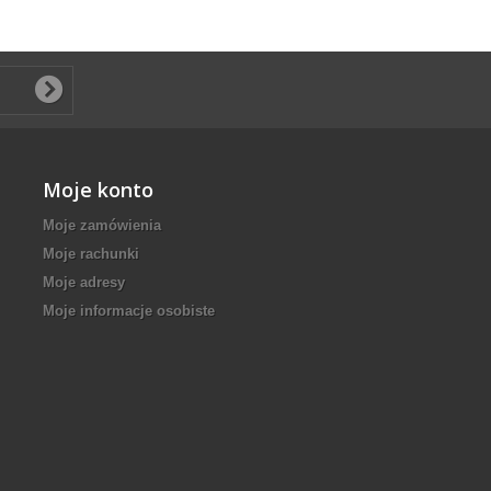
Moje konto
Moje zamówienia
Moje rachunki
Moje adresy
Moje informacje osobiste