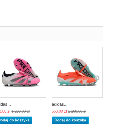
idas...
adidas...
adidas...
3,00 zł
1 299,00 zł
663,00 zł
1 299,00 zł
663,00 zł
1 
odaj do koszyka
Dodaj do koszyka
Dodaj do