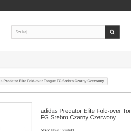
as Predator Elite Fold-over Tongue FG Srebro Czarny Czerwony
adidas Predator Elite Fold-over T
FG Srebro Czarny Czerwony
Stan:
Nowy produkt