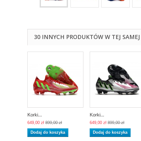
30 INNYCH PRODUKTÓW W TEJ SAMEJ 
Korki...
Korki...
649,00 zł
899,00 zł
649,00 zł
899,00 zł
Dodaj do koszyka
Dodaj do koszyka