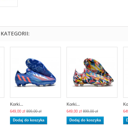
KATEGORII:
Korki...
Korki...
Ko
649,00 zł
899,00 zł
649,00 zł
899,00 zł
64
Dodaj do koszyka
Dodaj do koszyka
D