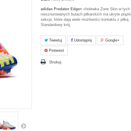
adidas Predator Edge+
cholewka Zone Skin w tych
niesznurowanych butach piłkarskich ma ukryte prąż
sekcje, które dają wiele możliwości kontaktu z piłką.
Standardowy krój.
Tweetuj
Udostępnij
Google+
Pinterest
Drukuj