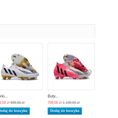
rki...
Buty...
Buty...
9,00 zł
899,00 zł
709,00 zł
1 199,00 zł
709,00 zł
1 
odaj do koszyka
Dodaj do koszyka
Dodaj do