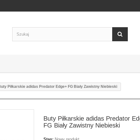
uty Piłkarskie adidas Predator Edge+ FG Biały Zawistny Niebieski
Buty Piłkarskie adidas Predator E
FG Biały Zawistny Niebieski
Stan:
Nowy produkt