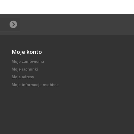
Moje konto
Moje zamówienia
Moje rachunki
Moje adresy
Moje informacje osobiste