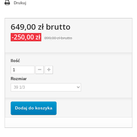
Drukuj
649,00 zł
brutto
-250,00 zł
899,00 zł
brutto
Ilość
Rozmiar
Dodaj do koszyka