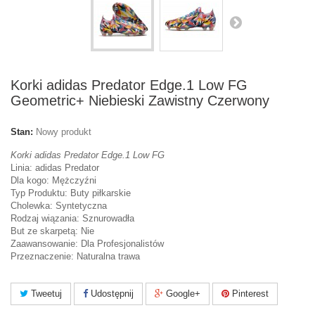
Korki adidas Predator Edge.1 Low FG
Geometric+ Niebieski Zawistny Czerwony
Stan:
Nowy produkt
Korki adidas Predator Edge.1 Low FG
Linia: adidas Predator
Dla kogo: Mężczyźni
Typ Produktu: Buty piłkarskie
Cholewka: Syntetyczna
Rodzaj wiązania: Sznurowadła
But ze skarpetą: Nie
Zaawansowanie: Dla Profesjonalistów
Przeznaczenie: Naturalna trawa
Tweetuj
Udostępnij
Google+
Pinterest