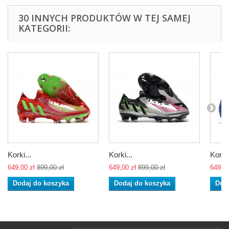
30 INNYCH PRODUKTÓW W TEJ SAMEJ
KATEGORII:
Korki...
Korki...
Korki.
649,00 zł
899,00 zł
649,00 zł
899,00 zł
649,00
Dodaj do koszyka
Dodaj do koszyka
Dod