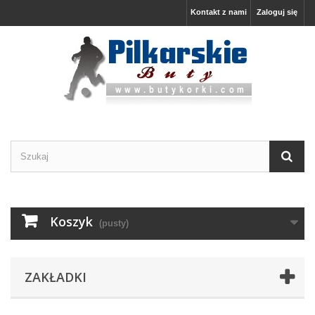
Kontakt z nami
Zaloguj się
Koszyk
(pusty)
ZAKŁADKI