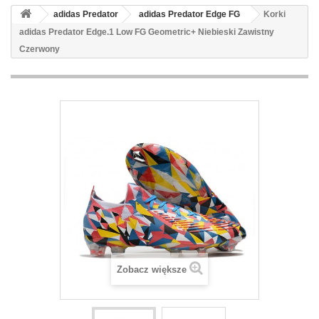
adidas Predator
adidas Predator Edge FG
Korki
adidas Predator Edge.1 Low FG Geometric+ Niebieski Zawistny
Czerwony
Zobacz większe