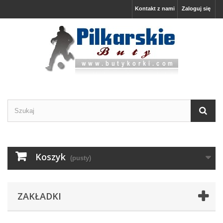
Kontakt z nami
Zaloguj się
Koszyk
(pusty)
ZAKŁADKI