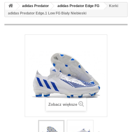
adidas Predator
adidas Predator Edge FG
Korki
adidas Predator Edge.1 Low FG Biały Niebieski
Zobacz większe