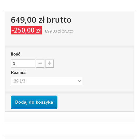
649,00 zł
brutto
-250,00 zł
899,00 zł
brutto
Ilość
Rozmiar
Dodaj do koszyka