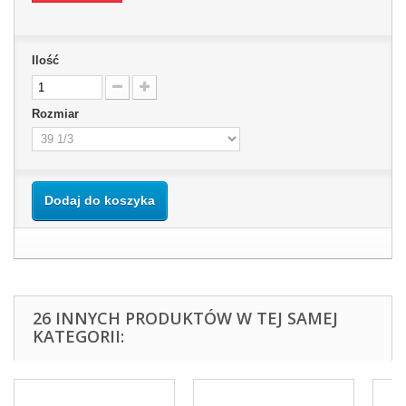
Ilość
Rozmiar
Dodaj do koszyka
26 INNYCH PRODUKTÓW W TEJ SAMEJ
KATEGORII: