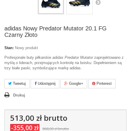
adidas Nowy Predator Mutator 20.1 FG
Czarny Złoto
Stan:
Nowy produkt
Profesjonale buty piłkarskie
adidas Predator Mutator
zaprojektowano z
myślą o liderach, przejmujących kontrolę na boisku. Dopełnieniem są
trzy białe paski, symbolizujące markę adidas.
Tweetuj
Udostępnij
Google+
Pinterest
Drukuj
513,00 zł
brutto
-355,00 zł
868,00 zł
brutto