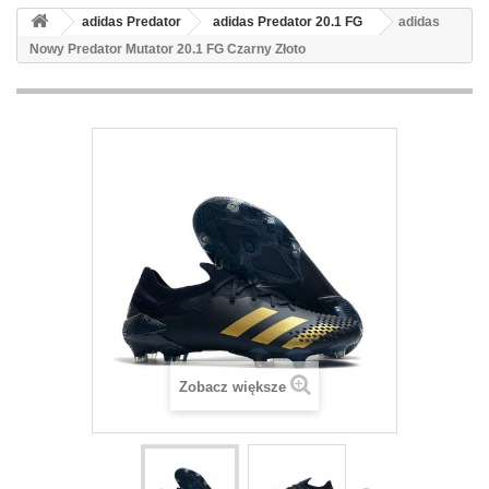
adidas Predator
adidas Predator 20.1 FG
adidas
Nowy Predator Mutator 20.1 FG Czarny Złoto
Zobacz większe