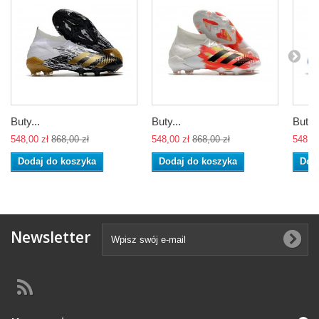
Buty...
Buty...
Buty..
548,00 zł
868,00 zł
548,00 zł
868,00 zł
548,00
Dodaj do koszyka
Dodaj do koszyka
Dod
Newsletter