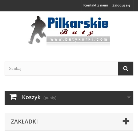
Kontakt z nami
Zaloguj się
Koszyk
(pusty)
ZAKŁADKI