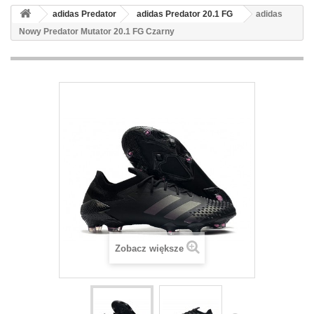
adidas Predator
adidas Predator 20.1 FG
adidas
Nowy Predator Mutator 20.1 FG Czarny
Zobacz większe