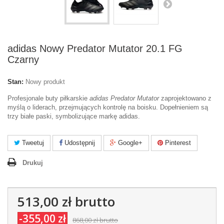
adidas Nowy Predator Mutator 20.1 FG
Czarny
Stan:
Nowy produkt
Profesjonale buty piłkarskie
adidas Predator Mutator
zaprojektowano z
myślą o liderach, przejmujących kontrolę na boisku. Dopełnieniem są
trzy białe paski, symbolizujące markę adidas.
Tweetuj
Udostępnij
Google+
Pinterest
Drukuj
513,00 zł
brutto
-355,00 zł
868,00 zł
brutto