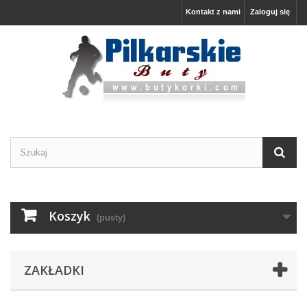
Kontakt z nami
Zaloguj się
Koszyk
(pusty)
ZAKŁADKI