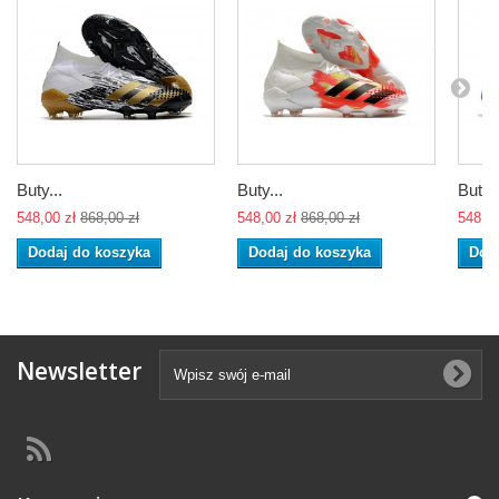
Buty...
Buty...
Buty..
548,00 zł
868,00 zł
548,00 zł
868,00 zł
548,00
Dodaj do koszyka
Dodaj do koszyka
Dod
Newsletter