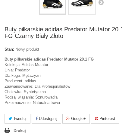
Buty piłkarskie adidas Predator Mutator 20.1
FG Czarny Biały Złoto
Stan:
Nowy produkt
Buty piłkarskie adidas Predator Mutator 20.1 FG
Kolekcja: Adidas Mutator
Linia: Predator
Dla kogo: Mężczyźni
Producent: adidas
Zaawansowanie: Dla Profesjonalistów
Cholewka: Syntetyczna
Rodzaj wiązania: Sznurowadła
Przeznaczenie: Naturalna trawa
Tweetuj
Udostępnij
Google+
Pinterest
Drukuj