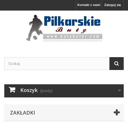
Kontakt z nami
Zaloguj się
Koszyk
(pusty)
ZAKŁADKI