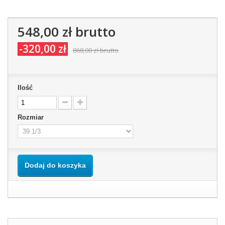
548,00 zł
brutto
-320,00 zł
868,00 zł
brutto
Ilość
Rozmiar
Dodaj do koszyka