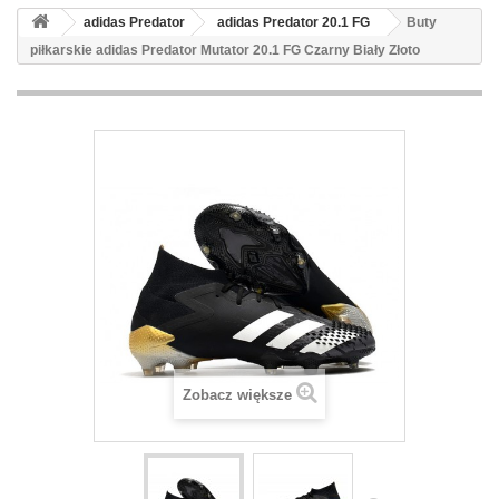
adidas Predator
adidas Predator 20.1 FG
Buty
piłkarskie adidas Predator Mutator 20.1 FG Czarny Biały Złoto
Zobacz większe