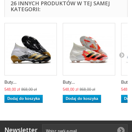
26 INNYCH PRODUKTÓW W TEJ SAMEJ
KATEGORII:
Buty...
Buty...
Buty..
548,00 zł
868,00 zł
548,00 zł
868,00 zł
548,00
Dodaj do koszyka
Dodaj do koszyka
Dod
Newsletter