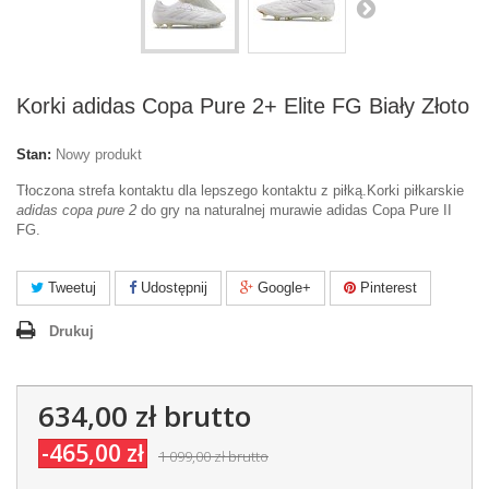
Korki adidas Copa Pure 2+ Elite FG Biały Złoto
Stan:
Nowy produkt
Tłoczona strefa kontaktu dla lepszego kontaktu z piłką.Korki piłkarskie
adidas copa pure 2
do gry na naturalnej murawie adidas Copa Pure II
FG.
Tweetuj
Udostępnij
Google+
Pinterest
Drukuj
634,00 zł
brutto
-465,00 zł
1 099,00 zł
brutto