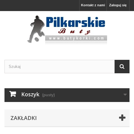
Kontakt z nami
Zaloguj się
Koszyk
(pusty)
ZAKŁADKI