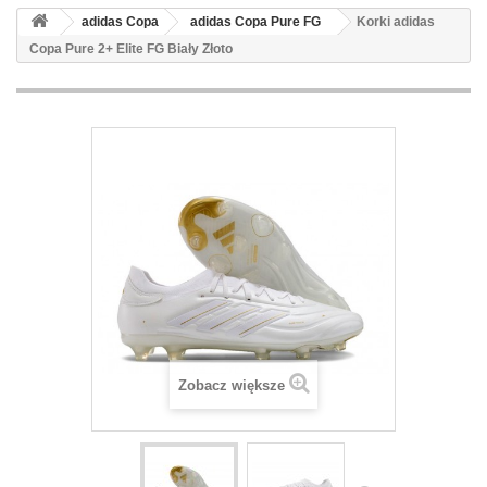
adidas Copa
adidas Copa Pure FG
Korki adidas
Copa Pure 2+ Elite FG Biały Złoto
Zobacz większe