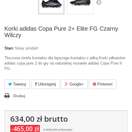
Korki adidas Copa Pure 2+ Elite FG Czarny
Wilczy
Stan:
Nowy produkt
Tłoczona strefa kontaktu dla lepszego kontaktu z piłką.Korki piłkarskie
adidas copa pure 2
do gry na naturalnej murawie adidas Copa Pure II
FG.
Tweetuj
Udostępnij
Google+
Pinterest
Drukuj
634,00 zł
brutto
-465,00 zł
1 099,00 zł
brutto