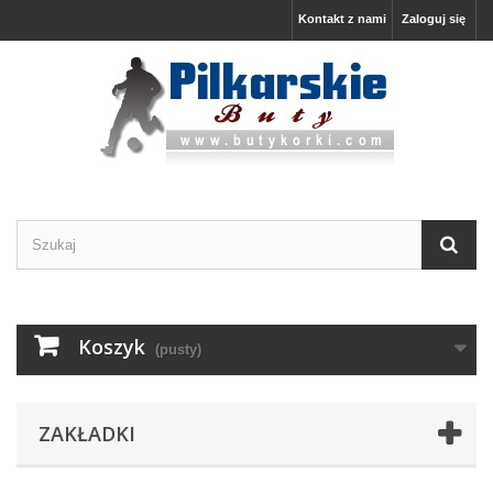
Kontakt z nami
Zaloguj się
Koszyk
(pusty)
ZAKŁADKI