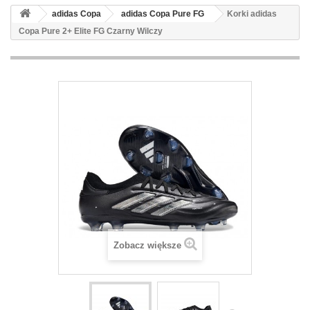
adidas Copa
adidas Copa Pure FG
Korki adidas
Copa Pure 2+ Elite FG Czarny Wilczy
Zobacz większe