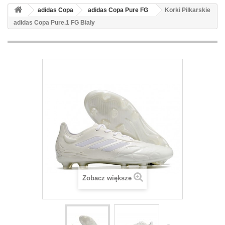
adidas Copa
adidas Copa Pure FG
Korki Pilkarskie
adidas Copa Pure.1 FG Biały
Zobacz większe