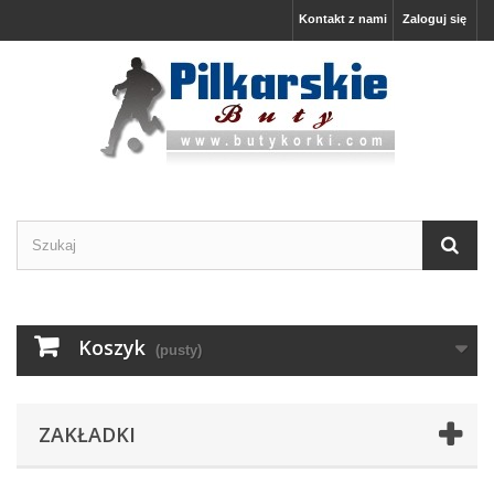
Kontakt z nami
Zaloguj się
Koszyk
(pusty)
ZAKŁADKI