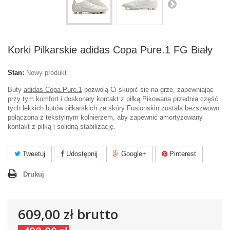
Korki Pilkarskie adidas Copa Pure.1 FG Biały
Stan:
Nowy produkt
Buty
adidas Copa Pure.1
pozwolą Ci skupić się na grze, zapewniając
przy tym komfort i doskonały kontakt z piłką Pikowana przednia część
tych lekkich butów piłkarskich ze skóry Fusionskin została bezszwowo
połączona z tekstylnym kołnierzem, aby zapewnić amortyzowany
kontakt z piłką i solidną stabilizację.
Tweetuj
Udostępnij
Google+
Pinterest
Drukuj
609,00 zł
brutto