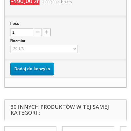
-490,00 zł
1 099,00 zł
brutto
Ilość
Rozmiar
Dodaj do koszyka
30 INNYCH PRODUKTÓW W TEJ SAMEJ
KATEGORII: