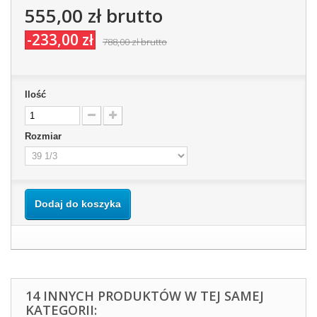
555,00 zł
brutto
-233,00 zł
788,00 zł
brutto
Ilość
Rozmiar
Dodaj do koszyka
14 INNYCH PRODUKTÓW W TEJ SAMEJ
KATEGORII: