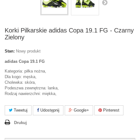
Korki Pilkarskie adidas Copa 19.1 FG - Czarny
Zielony
Stan:
Nowy produkt
adidas Copa 19.1 FG
Kategoria: piłka nożna,
Dla kogo: męska,
Cholewka: skóra,
Podeszwa zewnętrzna: lanka,
Rodzaj nawierzchni: miękka,
Tweetuj
Udostępnij
Google+
Pinterest
Drukuj