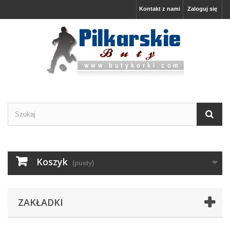
Kontakt z nami
Zaloguj się
Koszyk
(pusty)
ZAKŁADKI