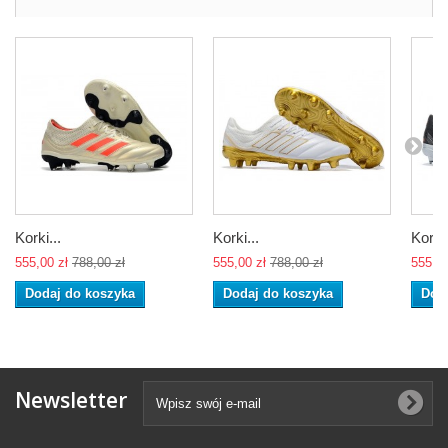
Korki...
Korki...
Korki.
555,00 zł
788,00 zł
555,00 zł
788,00 zł
555,00
Dodaj do koszyka
Dodaj do koszyka
Dod
Newsletter