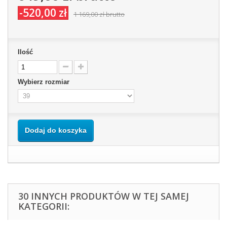
-520,00 zł
1 169,00 zł
brutto
Ilość
Wybierz rozmiar
Dodaj do koszyka
30 INNYCH PRODUKTÓW W TEJ SAMEJ
KATEGORII: