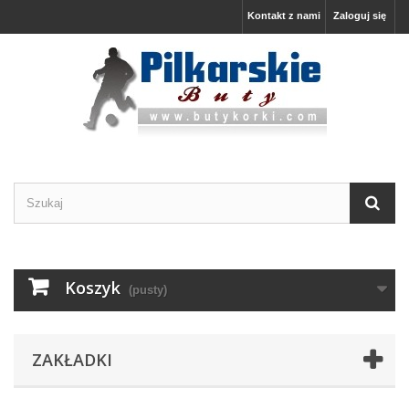
Kontakt z nami
Zaloguj się
Koszyk
(pusty)
ZAKŁADKI