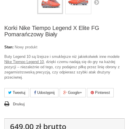
Korki Nike Tiempo Legend X Elite FG
Pomarańczowy Biały
Stan:
Nowy produkt
Buty Legend 10 są lżejsze i smuklejsze niż jakiekolwiek inne modele
Nike Tiempo Legend 10
, dzięki czemu nadają się do gry na każdej
pozycji – niezależnie od tego, czy podajesz piłkę przez linię obrony z
zegarmistrzowską precyzją, czy odpierasz szybki atak drużyny
przeciwnej.
Tweetuj
Udostępnij
Google+
Pinterest
Drukuj
649,00 zł
brutto