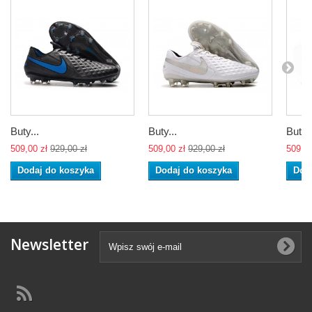
Buty...
Buty...
Buty..
509,00 zł
929,00 zł
509,00 zł
929,00 zł
509,00
Dodaj do koszyka
Dodaj do koszyka
Dod
Newsletter